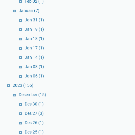
Feb 02
(1)
Januari
(7)
Jan 31
(1)
Jan 19
(1)
Jan 18
(1)
Jan 17
(1)
Jan 14
(1)
Jan 08
(1)
Jan 06
(1)
2023
(155)
Desember
(15)
Des 30
(1)
Des 27
(3)
Des 26
(1)
Des 25
(1)