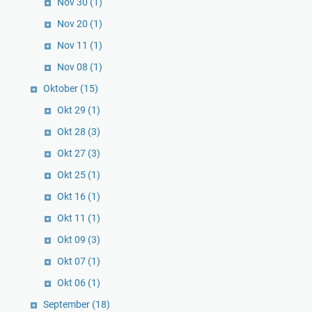
Nov 30
(1)
Nov 20
(1)
Nov 11
(1)
Nov 08
(1)
Oktober
(15)
Okt 29
(1)
Okt 28
(3)
Okt 27
(3)
Okt 25
(1)
Okt 16
(1)
Okt 11
(1)
Okt 09
(3)
Okt 07
(1)
Okt 06
(1)
September
(18)