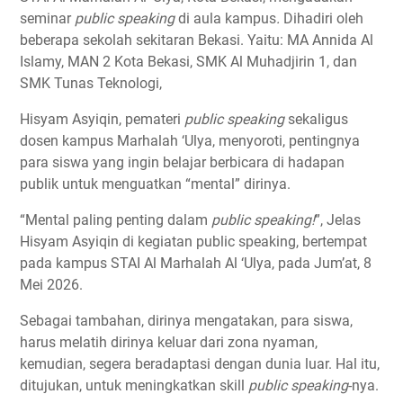
seminar
public speaking
di aula kampus
.
Dihadiri oleh
beberapa sekolah sekitaran Bekasi. Yaitu: MA Annida Al
Islamy, MAN 2 Kota Bekasi, SMK Al Muhadjirin 1, dan
SMK Tunas Teknologi,
Hisyam Asyiqin, pemateri
public speaking
sekaligus
dosen kampus Marhalah ‘Ulya, menyoroti, pentingnya
para siswa yang ingin belajar berbicara di hadapan
publik untuk menguatkan “mental” dirinya.
“Mental paling penting dalam
public speaking!
”, Jelas
Hisyam Asyiqin di kegiatan public speaking, bertempat
pada kampus STAI Al Marhalah Al ‘Ulya, pada Jum’at, 8
Mei 2026.
Sebagai tambahan, dirinya mengatakan, para siswa,
harus melatih dirinya keluar dari zona nyaman,
kemudian, segera beradaptasi dengan dunia luar. Hal itu,
ditujukan, untuk meningkatkan skill
public speaking
-nya.