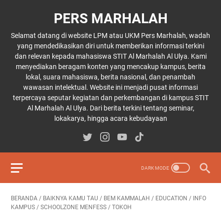
PERS MARHALAH
Selamat datang di website LPM atau UKM Pers Marhalah, wadah
yang mendedikasikan diri untuk memberikan informasi terkini
dan relevan kepada mahasiswa STIT Al Marhalah Al Ulya. Kami
menyediakan beragam konten yang mencakup kampus, berita
lokal, suara mahasiswa, berita nasional, dan penambah
wawasan intelektual. Website ini menjadi pusat informasi
terpercaya seputar kegiatan dan perkembangan di kampus STIT
Al Marhalah Al Ulya. Dari berita terkini tentang seminar,
lokakarya, hingga acara kebudayaan
BERANDA
/
BAIKNYA KAMU TAU
/
BEM KAMMALAH
/
EDUCATION
/
INFO
KAMPUS
/
SCHOOLZONE MENFESS
/
TOKOH