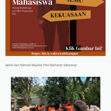
📖Klik dan Nikmati Majalah Pers Marhalah Sekarang!