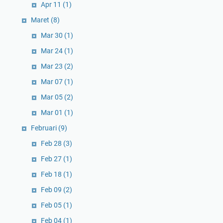
Apr 11
(1)
Maret
(8)
Mar 30
(1)
Mar 24
(1)
Mar 23
(2)
Mar 07
(1)
Mar 05
(2)
Mar 01
(1)
Februari
(9)
Feb 28
(3)
Feb 27
(1)
Feb 18
(1)
Feb 09
(2)
Feb 05
(1)
Feb 04
(1)