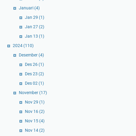
Januari
(4)
Jan 29
(1)
Jan 27
(2)
Jan 13
(1)
2024
(110)
Desember
(4)
Des 26
(1)
Des 23
(2)
Des 02
(1)
November
(17)
Nov 29
(1)
Nov 16
(2)
Nov 15
(4)
Nov 14
(2)