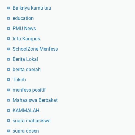
Baiknya kamu tau
education
PMU News
Info Kampus
SchoolZone Menfess
Berita Lokal
berita daerah
Tokoh
menfess positif
Mahasiswa Berbakat
KAMMALAH
suara mahasiswa
suara dosen