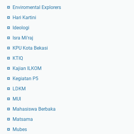
Enviromental Explorers
Hari Kartini
Ideologi
Isra Mi'raj
KPU Kota Bekasi
KTIQ
Kajian ILKOM
Kegiatan P5
LDKM
MUI
Mahasiswa Berbaka
Matsama
Mubes