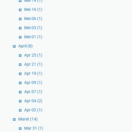
Mei 19
(1)
Mei 16
(1)
Mei 06
(1)
Mei 03
(1)
Mei 01
(1)
April
(8)
Apr 25
(1)
Apr 21
(1)
Apr 19
(1)
Apr 09
(1)
Apr 07
(1)
Apr 04
(2)
Apr 02
(1)
Maret
(14)
Mar 31
(1)