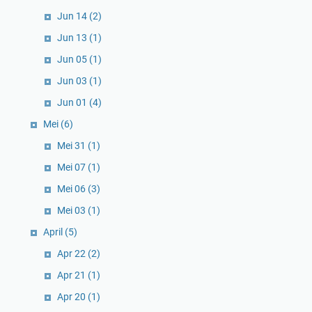
Jun 14
(2)
Jun 13
(1)
Jun 05
(1)
Jun 03
(1)
Jun 01
(4)
Mei
(6)
Mei 31
(1)
Mei 07
(1)
Mei 06
(3)
Mei 03
(1)
April
(5)
Apr 22
(2)
Apr 21
(1)
Apr 20
(1)