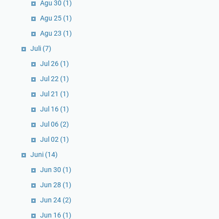
Agu 30
(1)
Agu 25
(1)
Agu 23
(1)
Juli
(7)
Jul 26
(1)
Jul 22
(1)
Jul 21
(1)
Jul 16
(1)
Jul 06
(2)
Jul 02
(1)
Juni
(14)
Jun 30
(1)
Jun 28
(1)
Jun 24
(2)
Jun 16
(1)