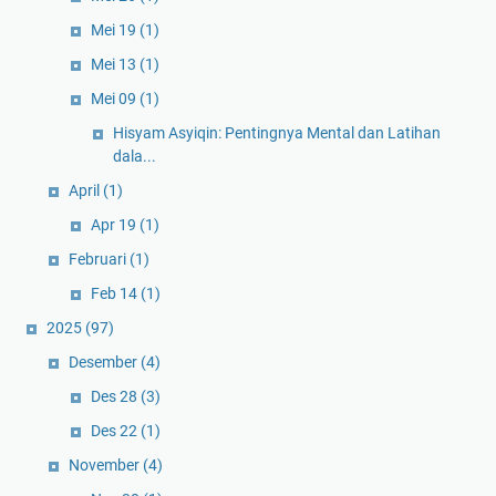
Mei 19
(1)
Mei 13
(1)
Mei 09
(1)
Hisyam Asyiqin: Pentingnya Mental dan Latihan
dala...
April
(1)
Apr 19
(1)
Februari
(1)
Feb 14
(1)
2025
(97)
Desember
(4)
Des 28
(3)
Des 22
(1)
November
(4)