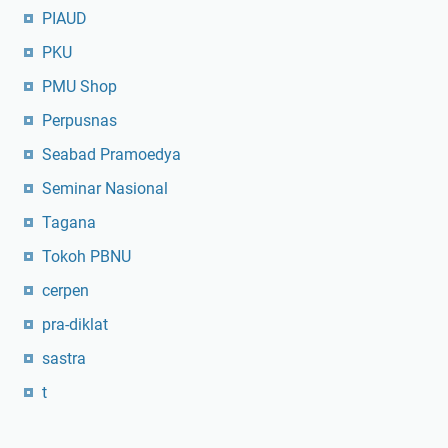
PIAUD
PKU
PMU Shop
Perpusnas
Seabad Pramoedya
Seminar Nasional
Tagana
Tokoh PBNU
cerpen
pra-diklat
sastra
t