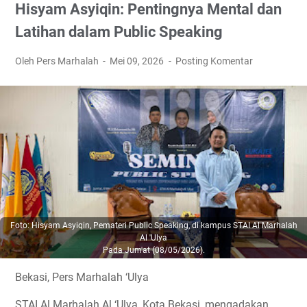
Hisyam Asyiqin: Pentingnya Mental dan
Latihan dalam Public Speaking
Oleh Pers Marhalah
Mei 09, 2026
Posting Komentar
Foto: Hisyam Asyiqin, Pemateri Public Speaking, di kampus STAI Al Marhalah
Al 'Ulya
Pada Jum'at (08/05/2026).
Bekasi, Pers Marhalah ‘Ulya
STAI Al Marhalah Al ‘Ulya, Kota Bekasi, mengadakan