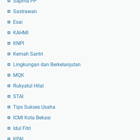
Sapma PP
Sastrawan
Esai
KAHMI
KNPI
Kemah Santri
Lingkungan dan Berkelanjutan
MQK
Rukyatul Hilal
STAI
Tips Sukses Usaha
ICMI Kota Bekasi
Idul Fitri
KPAI