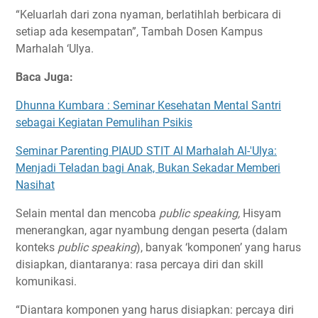
“Keluarlah dari zona nyaman, berlatihlah berbicara di
setiap ada kesempatan”, Tambah Dosen Kampus
Marhalah ‘Ulya.
Baca Juga:
Dhunna Kumbara : Seminar Kesehatan Mental Santri
sebagai Kegiatan Pemulihan Psikis
Seminar Parenting PIAUD STIT Al Marhalah Al-'Ulya:
Menjadi Teladan bagi Anak, Bukan Sekadar Memberi
Nasihat
Selain mental dan mencoba
public speaking,
Hisyam
menerangkan, agar nyambung dengan peserta (dalam
konteks
public speaking
), banyak ‘komponen’ yang harus
disiapkan, diantaranya: rasa percaya diri dan skill
komunikasi.
“Diantara komponen yang harus disiapkan: percaya diri