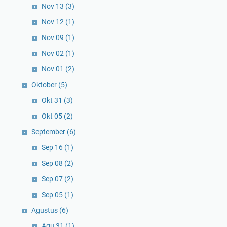
Nov 13
(3)
Nov 12
(1)
Nov 09
(1)
Nov 02
(1)
Nov 01
(2)
Oktober
(5)
Okt 31
(3)
Okt 05
(2)
September
(6)
Sep 16
(1)
Sep 08
(2)
Sep 07
(2)
Sep 05
(1)
Agustus
(6)
Agu 31
(1)