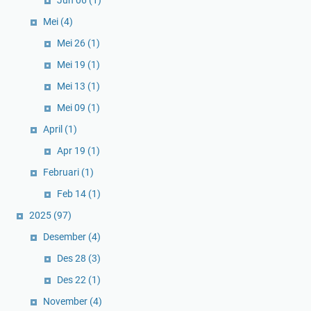
Jun 06
(1)
Mei
(4)
Mei 26
(1)
Mei 19
(1)
Mei 13
(1)
Mei 09
(1)
April
(1)
Apr 19
(1)
Februari
(1)
Feb 14
(1)
2025
(97)
Desember
(4)
Des 28
(3)
Des 22
(1)
November
(4)