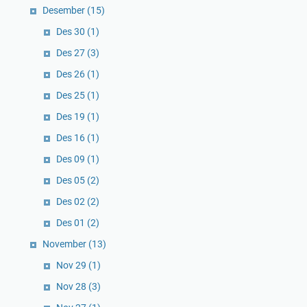
Desember
(15)
Des 30
(1)
Des 27
(3)
Des 26
(1)
Des 25
(1)
Des 19
(1)
Des 16
(1)
Des 09
(1)
Des 05
(2)
Des 02
(2)
Des 01
(2)
November
(13)
Nov 29
(1)
Nov 28
(3)