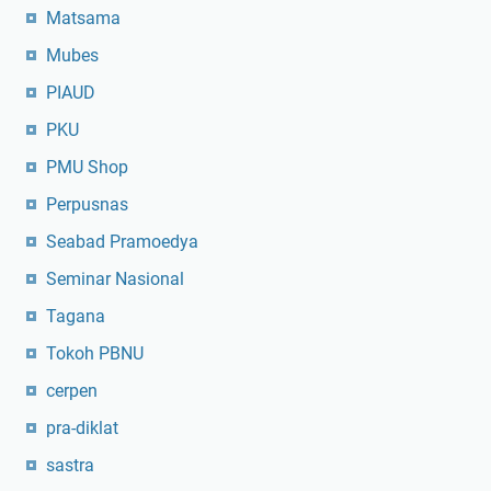
Matsama
Mubes
PIAUD
PKU
PMU Shop
Perpusnas
Seabad Pramoedya
Seminar Nasional
Tagana
Tokoh PBNU
cerpen
pra-diklat
sastra