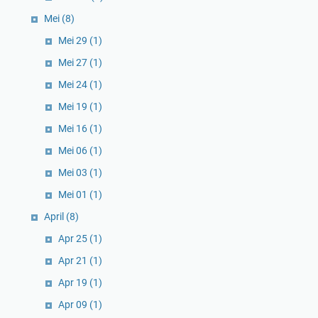
Mei
(8)
Mei 29
(1)
Mei 27
(1)
Mei 24
(1)
Mei 19
(1)
Mei 16
(1)
Mei 06
(1)
Mei 03
(1)
Mei 01
(1)
April
(8)
Apr 25
(1)
Apr 21
(1)
Apr 19
(1)
Apr 09
(1)