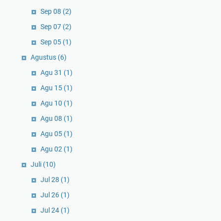
Sep 08
(2)
Sep 07
(2)
Sep 05
(1)
Agustus
(6)
Agu 31
(1)
Agu 15
(1)
Agu 10
(1)
Agu 08
(1)
Agu 05
(1)
Agu 02
(1)
Juli
(10)
Jul 28
(1)
Jul 26
(1)
Jul 24
(1)