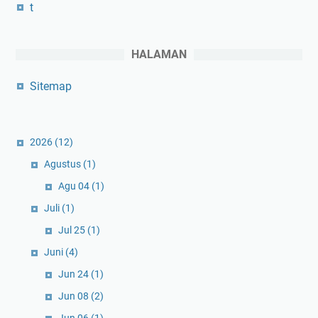
t
HALAMAN
Sitemap
2026
(12)
Agustus
(1)
Agu 04
(1)
Juli
(1)
Jul 25
(1)
Juni
(4)
Jun 24
(1)
Jun 08
(2)