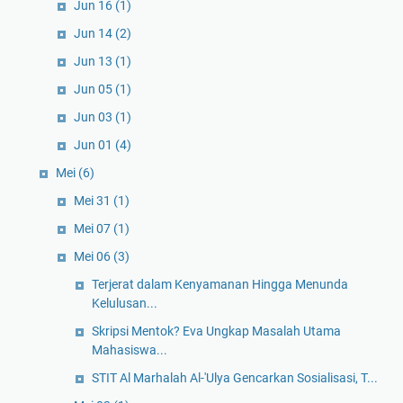
Jun 16
(1)
Jun 14
(2)
Jun 13
(1)
Jun 05
(1)
Jun 03
(1)
Jun 01
(4)
Mei
(6)
Mei 31
(1)
Mei 07
(1)
Mei 06
(3)
Terjerat dalam Kenyamanan Hingga Menunda
Kelulusan...
Skripsi Mentok? Eva Ungkap Masalah Utama
Mahasiswa...
STIT Al Marhalah Al-'Ulya Gencarkan Sosialisasi, T...