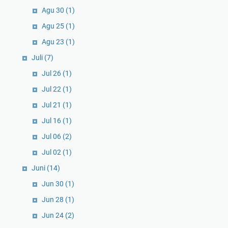
Agu 30
(1)
Agu 25
(1)
Agu 23
(1)
Juli
(7)
Jul 26
(1)
Jul 22
(1)
Jul 21
(1)
Jul 16
(1)
Jul 06
(2)
Jul 02
(1)
Juni
(14)
Jun 30
(1)
Jun 28
(1)
Jun 24
(2)