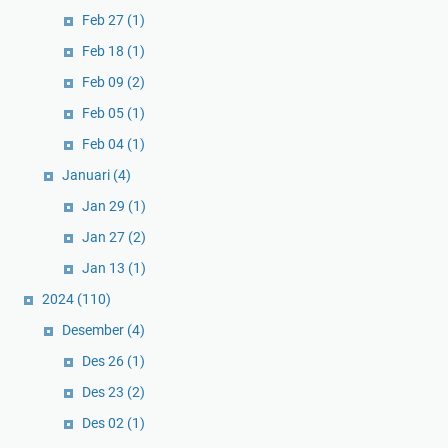
Feb 27
(1)
Feb 18
(1)
Feb 09
(2)
Feb 05
(1)
Feb 04
(1)
Januari
(4)
Jan 29
(1)
Jan 27
(2)
Jan 13
(1)
2024
(110)
Desember
(4)
Des 26
(1)
Des 23
(2)
Des 02
(1)