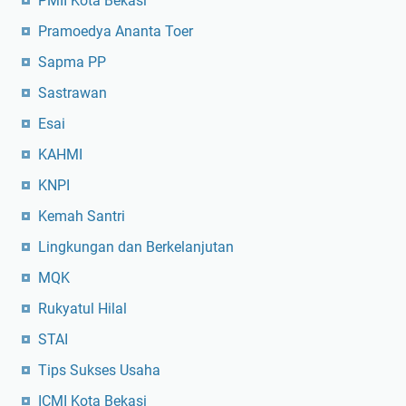
PMII Kota Bekasi
Pramoedya Ananta Toer
Sapma PP
Sastrawan
Esai
KAHMI
KNPI
Kemah Santri
Lingkungan dan Berkelanjutan
MQK
Rukyatul Hilal
STAI
Tips Sukses Usaha
ICMI Kota Bekasi