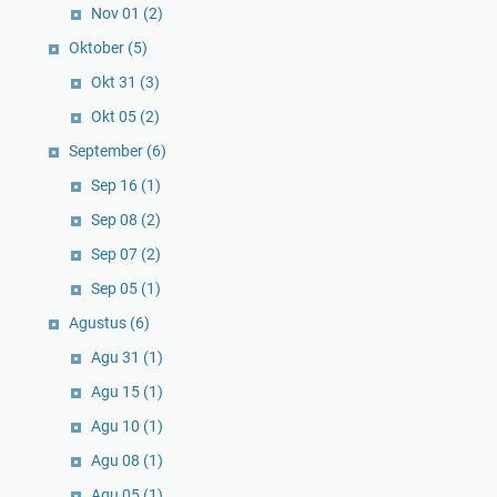
Nov 01
(2)
Oktober
(5)
Okt 31
(3)
Okt 05
(2)
September
(6)
Sep 16
(1)
Sep 08
(2)
Sep 07
(2)
Sep 05
(1)
Agustus
(6)
Agu 31
(1)
Agu 15
(1)
Agu 10
(1)
Agu 08
(1)
Agu 05
(1)