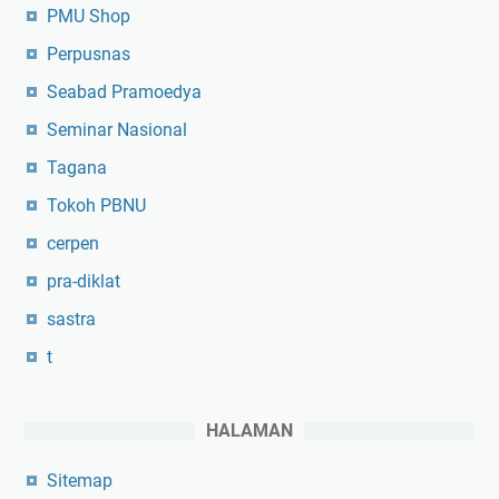
PMU Shop
Perpusnas
Seabad Pramoedya
Seminar Nasional
Tagana
Tokoh PBNU
cerpen
pra-diklat
sastra
t
HALAMAN
Sitemap