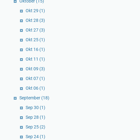
Oktober
(15)
Okt 29
(1)
Okt 28
(3)
Okt 27
(3)
Okt 25
(1)
Okt 16
(1)
Okt 11
(1)
Okt 09
(3)
Okt 07
(1)
Okt 06
(1)
September
(18)
Sep 30
(1)
Sep 28
(1)
Sep 25
(2)
Sep 24
(1)