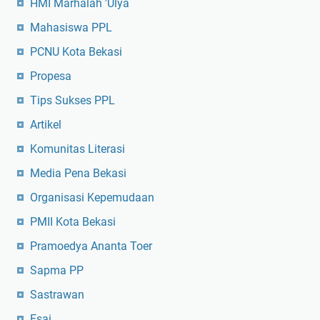
HMI Marhalah 'Ulya
Mahasiswa PPL
PCNU Kota Bekasi
Propesa
Tips Sukses PPL
Artikel
Komunitas Literasi
Media Pena Bekasi
Organisasi Kepemudaan
PMII Kota Bekasi
Pramoedya Ananta Toer
Sapma PP
Sastrawan
Esai