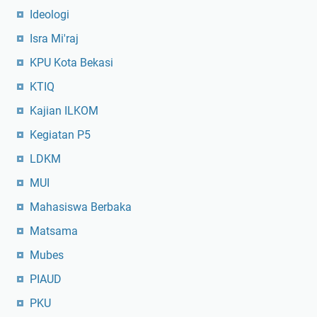
Ideologi
Isra Mi'raj
KPU Kota Bekasi
KTIQ
Kajian ILKOM
Kegiatan P5
LDKM
MUI
Mahasiswa Berbaka
Matsama
Mubes
PIAUD
PKU