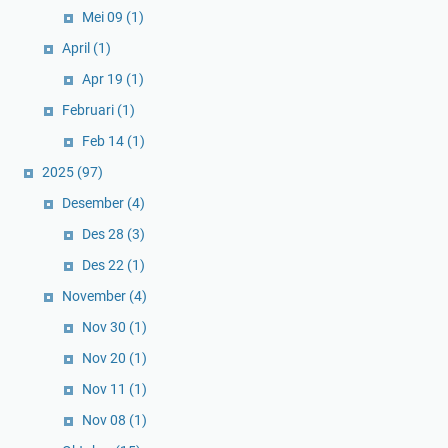
Mei 09
(1)
April
(1)
Apr 19
(1)
Februari
(1)
Feb 14
(1)
2025
(97)
Desember
(4)
Des 28
(3)
Des 22
(1)
November
(4)
Nov 30
(1)
Nov 20
(1)
Nov 11
(1)
Nov 08
(1)