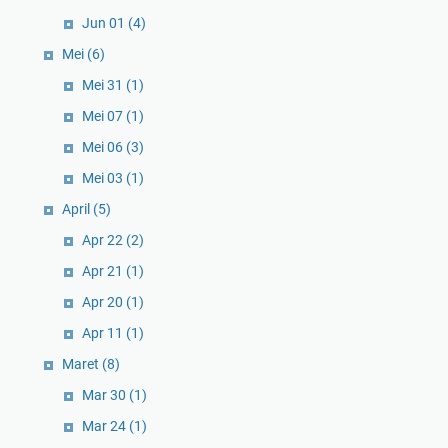
Jun 01
(4)
Mei
(6)
Mei 31
(1)
Mei 07
(1)
Mei 06
(3)
Mei 03
(1)
April
(5)
Apr 22
(2)
Apr 21
(1)
Apr 20
(1)
Apr 11
(1)
Maret
(8)
Mar 30
(1)
Mar 24
(1)