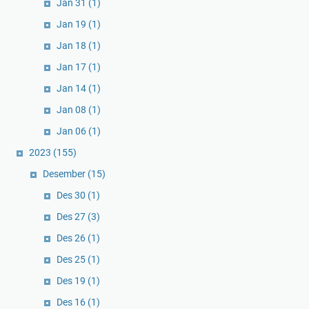
Jan 31
(1)
Jan 19
(1)
Jan 18
(1)
Jan 17
(1)
Jan 14
(1)
Jan 08
(1)
Jan 06
(1)
2023
(155)
Desember
(15)
Des 30
(1)
Des 27
(3)
Des 26
(1)
Des 25
(1)
Des 19
(1)
Des 16
(1)