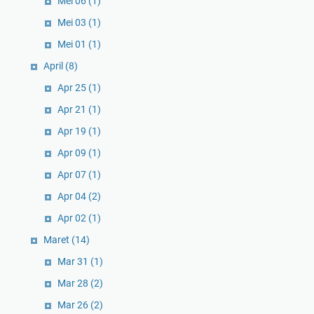
Mei 06
(1)
Mei 03
(1)
Mei 01
(1)
April
(8)
Apr 25
(1)
Apr 21
(1)
Apr 19
(1)
Apr 09
(1)
Apr 07
(1)
Apr 04
(2)
Apr 02
(1)
Maret
(14)
Mar 31
(1)
Mar 28
(2)
Mar 26
(2)