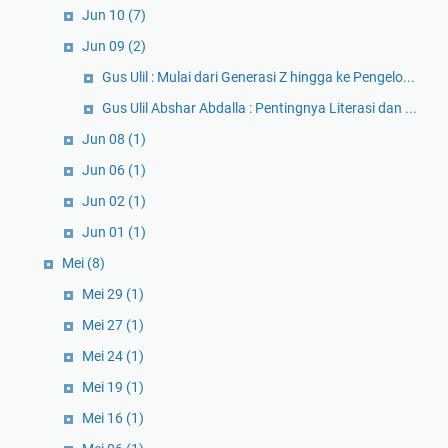
Jun 10
(7)
Jun 09
(2)
Gus Ulil : Mulai dari Generasi Z hingga ke Pengelo...
Gus Ulil Abshar Abdalla : Pentingnya Literasi dan ...
Jun 08
(1)
Jun 06
(1)
Jun 02
(1)
Jun 01
(1)
Mei
(8)
Mei 29
(1)
Mei 27
(1)
Mei 24
(1)
Mei 19
(1)
Mei 16
(1)