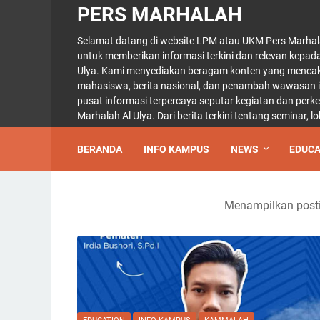
PERS MARHALAH
Selamat datang di website LPM atau UKM Pers Marhal
untuk memberikan informasi terkini dan relevan kepad
Ulya. Kami menyediakan beragam konten yang mencaku
mahasiswa, berita nasional, dan penambah wawasan int
pusat informasi terpercaya seputar kegiatan dan per
Marhalah Al Ulya. Dari berita terkini tentang seminar,
BERANDA
INFO KAMPUS
NEWS
EDUCA
Menampilkan posti