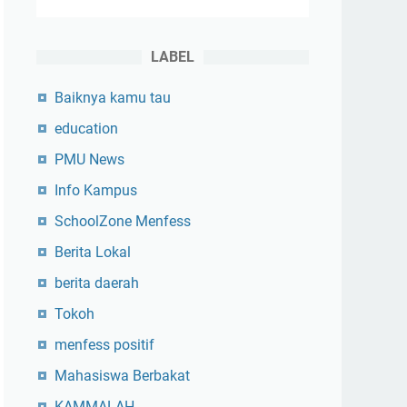
LABEL
Baiknya kamu tau
education
PMU News
Info Kampus
SchoolZone Menfess
Berita Lokal
berita daerah
Tokoh
menfess positif
Mahasiswa Berbakat
KAMMALAH