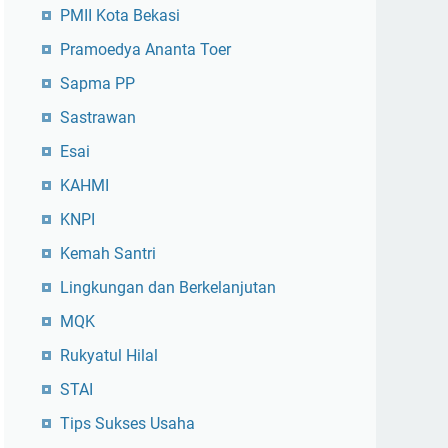
PMII Kota Bekasi
Pramoedya Ananta Toer
Sapma PP
Sastrawan
Esai
KAHMI
KNPI
Kemah Santri
Lingkungan dan Berkelanjutan
MQK
Rukyatul Hilal
STAI
Tips Sukses Usaha