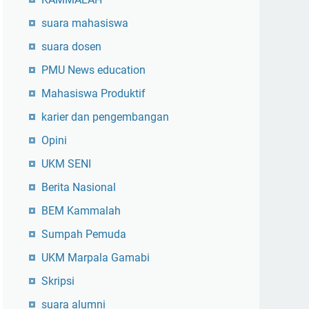
suara mahasiswa
suara dosen
PMU News education
Mahasiswa Produktif
karier dan pengembangan
Opini
UKM SENI
Berita Nasional
BEM Kammalah
Sumpah Pemuda
UKM Marpala Gamabi
Skripsi
suara alumni