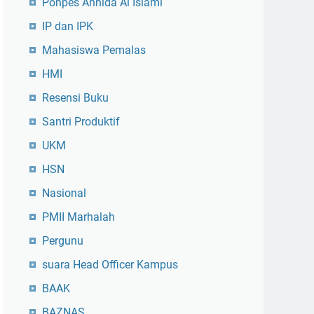
Ponpes Annida Al Islami
IP dan IPK
Mahasiswa Pemalas
HMI
Resensi Buku
Santri Produktif
UKM
HSN
Nasional
PMII Marhalah
Pergunu
suara Head Officer Kampus
BAAK
BAZNAS