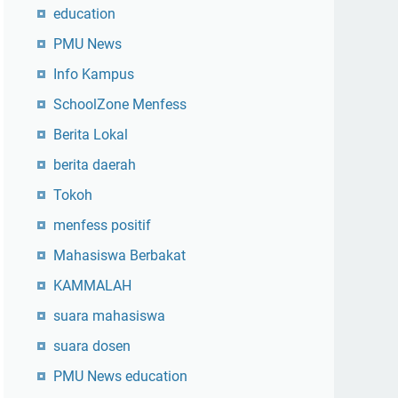
education
PMU News
Info Kampus
SchoolZone Menfess
Berita Lokal
berita daerah
Tokoh
menfess positif
Mahasiswa Berbakat
KAMMALAH
suara mahasiswa
suara dosen
PMU News education