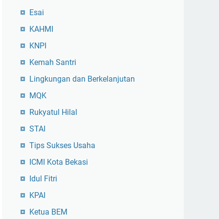
Esai
KAHMI
KNPI
Kemah Santri
Lingkungan dan Berkelanjutan
MQK
Rukyatul Hilal
STAI
Tips Sukses Usaha
ICMI Kota Bekasi
Idul Fitri
KPAI
Ketua BEM