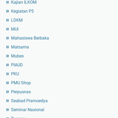
Kajian ILKOM
Kegiatan P5
LDKM
MUI
Mahasiswa Berbaka
Matsama
Mubes
PIAUD
PKU
PMU Shop
Perpusnas
Seabad Pramoedya
Seminar Nasional