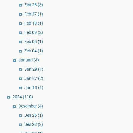
Feb 28
(3)
Feb 27
(1)
Feb 18
(1)
Feb 09
(2)
Feb 05
(1)
Feb 04
(1)
Januari
(4)
Jan 29
(1)
Jan 27
(2)
Jan 13
(1)
2024
(110)
Desember
(4)
Des 26
(1)
Des 23
(2)