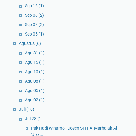
Sep 16
(1)
Sep 08
(2)
Sep 07
(2)
Sep 05
(1)
Agustus
(6)
Agu 31
(1)
Agu 15
(1)
Agu 10
(1)
Agu 08
(1)
Agu 05
(1)
Agu 02
(1)
Juli
(10)
Jul 28
(1)
Pak Hadi Winarno : Dosen STIT Al Marhalah Al
'Ulya...