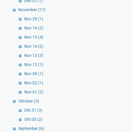
Des 02
(1)
November
(17)
Nov 29
(1)
Nov 16
(2)
Nov 15
(4)
Nov 14
(2)
Nov 13
(3)
Nov 12
(1)
Nov 09
(1)
Nov 02
(1)
Nov 01
(2)
Oktober
(5)
Okt 31
(3)
Okt 05
(2)
September
(6)