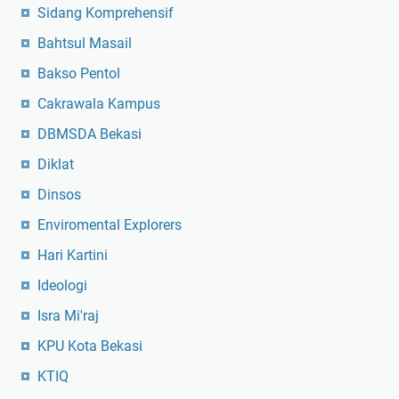
Sidang Komprehensif
Bahtsul Masail
Bakso Pentol
Cakrawala Kampus
DBMSDA Bekasi
Diklat
Dinsos
Enviromental Explorers
Hari Kartini
Ideologi
Isra Mi'raj
KPU Kota Bekasi
KTIQ