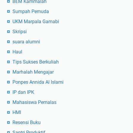
BEM Kammalah
Sumpah Pemuda
UKM Marpala Gamabi
Skripsi
suara alumni
Haul
Tips Sukses Berkuliah
Marhalah Mengajar
Ponpes Annida Al Islami
IP dan IPK
Mahasiswa Pemalas
HMI
Resensi Buku
Santri Produktif