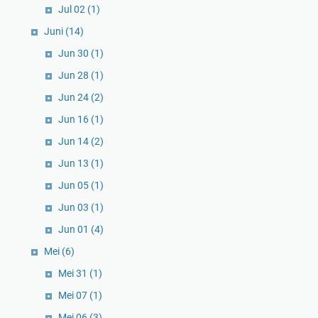
Jul 02
(1)
Juni
(14)
Jun 30
(1)
Jun 28
(1)
Jun 24
(2)
Jun 16
(1)
Jun 14
(2)
Jun 13
(1)
Jun 05
(1)
Jun 03
(1)
Jun 01
(4)
Mei
(6)
Mei 31
(1)
Mei 07
(1)
Mei 06
(3)