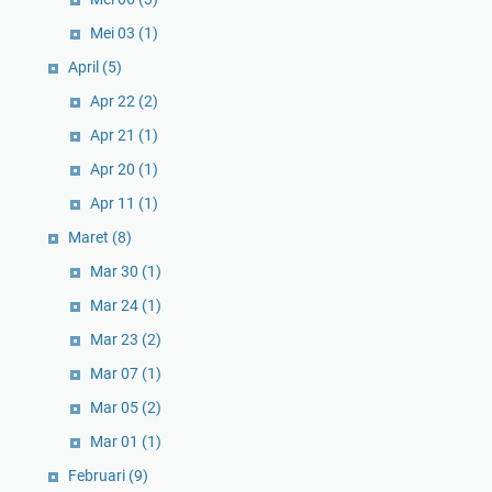
Mei 03
(1)
April
(5)
Apr 22
(2)
Apr 21
(1)
Apr 20
(1)
Apr 11
(1)
Maret
(8)
Mar 30
(1)
Mar 24
(1)
Mar 23
(2)
Mar 07
(1)
Mar 05
(2)
Mar 01
(1)
Februari
(9)