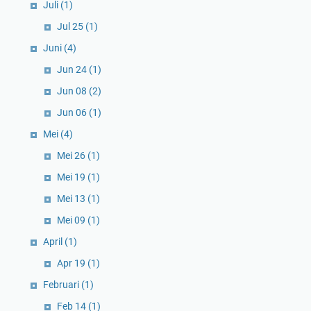
Juli
(1)
Jul 25
(1)
Juni
(4)
Jun 24
(1)
Jun 08
(2)
Jun 06
(1)
Mei
(4)
Mei 26
(1)
Mei 19
(1)
Mei 13
(1)
Mei 09
(1)
April
(1)
Apr 19
(1)
Februari
(1)
Feb 14
(1)