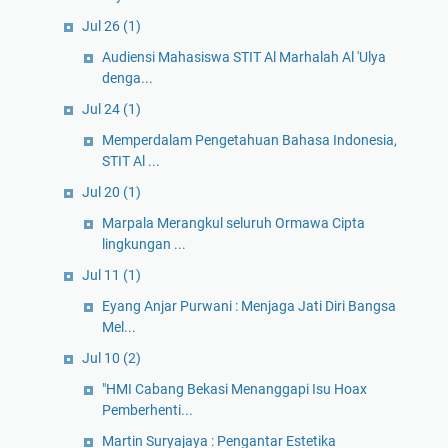
Jul 26
(1)
Audiensi Mahasiswa STIT Al Marhalah Al 'Ulya
denga...
Jul 24
(1)
Memperdalam Pengetahuan Bahasa Indonesia,
STIT Al ...
Jul 20
(1)
Marpala Merangkul seluruh Ormawa Cipta
lingkungan ...
Jul 11
(1)
Eyang Anjar Purwani : Menjaga Jati Diri Bangsa
Mel...
Jul 10
(2)
"HMI Cabang Bekasi Menanggapi Isu Hoax
Pemberhenti...
Martin Suryajaya : Pengantar Estetika