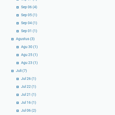
Sep 06
(4)
Sep 05
(1)
Sep 04
(1)
Sep 01
(1)
Agustus
(3)
Agu 30
(1)
Agu 25
(1)
Agu 23
(1)
Juli
(7)
Jul 26
(1)
Jul 22
(1)
Jul 21
(1)
Jul 16
(1)
Jul 06
(2)