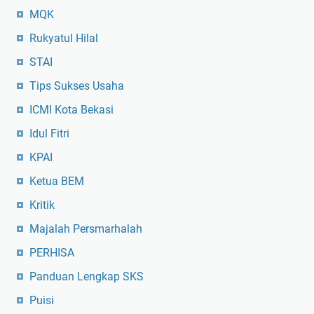
MQK
Rukyatul Hilal
STAI
Tips Sukses Usaha
ICMI Kota Bekasi
Idul Fitri
KPAI
Ketua BEM
Kritik
Majalah Persmarhalah
PERHISA
Panduan Lengkap SKS
Puisi