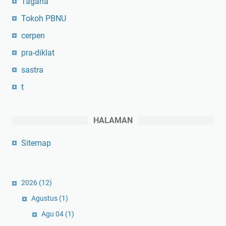
Tagana
Tokoh PBNU
cerpen
pra-diklat
sastra
t
HALAMAN
Sitemap
2026
(12)
Agustus
(1)
Agu 04
(1)