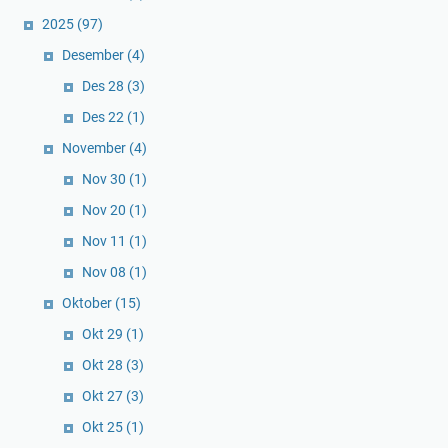
2025
(97)
Desember
(4)
Des 28
(3)
Des 22
(1)
November
(4)
Nov 30
(1)
Nov 20
(1)
Nov 11
(1)
Nov 08
(1)
Oktober
(15)
Okt 29
(1)
Okt 28
(3)
Okt 27
(3)
Okt 25
(1)