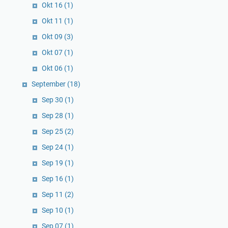
Okt 16
(1)
Okt 11
(1)
Okt 09
(3)
Okt 07
(1)
Okt 06
(1)
September
(18)
Sep 30
(1)
Sep 28
(1)
Sep 25
(2)
Sep 24
(1)
Sep 19
(1)
Sep 16
(1)
Sep 11
(2)
Sep 10
(1)
Sep 07
(1)