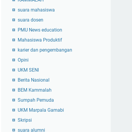
suara mahasiswa
suara dosen
PMU News education
Mahasiswa Produktif
karier dan pengembangan
Opini
UKM SENI
Berita Nasional
BEM Kammalah
Sumpah Pemuda
UKM Marpala Gamabi
Skripsi
suara alumni