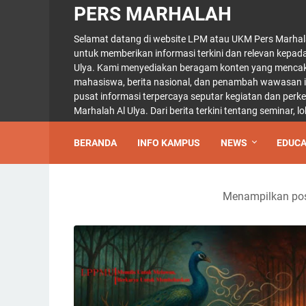
PERS MARHALAH
Selamat datang di website LPM atau UKM Pers Marhal
untuk memberikan informasi terkini dan relevan kepad
Ulya. Kami menyediakan beragam konten yang mencaku
mahasiswa, berita nasional, dan penambah wawasan int
pusat informasi terpercaya seputar kegiatan dan per
Marhalah Al Ulya. Dari berita terkini tentang seminar,
BERANDA
INFO KAMPUS
NEWS
EDUCA
Menampilkan pos