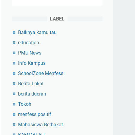
LABEL
Baiknya kamu tau
education
PMU News
Info Kampus
SchoolZone Menfess
Berita Lokal
berita daerah
Tokoh
menfess positif
Mahasiswa Berbakat
KAMMALAH