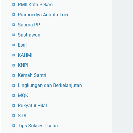
PMII Kota Bekasi
Pramoedya Ananta Toer
Sapma PP
Sastrawan
Esai
KAHMI
KNPI
Kemah Santri
Lingkungan dan Berkelanjutan
MQK
Rukyatul Hilal
STAI
Tips Sukses Usaha