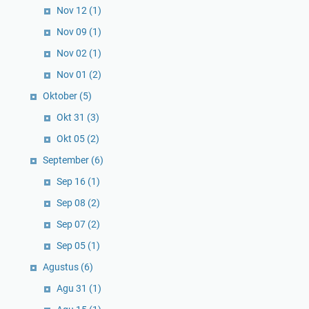
Nov 12
(1)
Nov 09
(1)
Nov 02
(1)
Nov 01
(2)
Oktober
(5)
Okt 31
(3)
Okt 05
(2)
September
(6)
Sep 16
(1)
Sep 08
(2)
Sep 07
(2)
Sep 05
(1)
Agustus
(6)
Agu 31
(1)