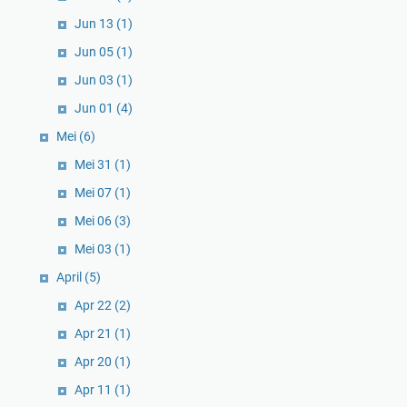
Jun 13
(1)
Jun 05
(1)
Jun 03
(1)
Jun 01
(4)
Mei
(6)
Mei 31
(1)
Mei 07
(1)
Mei 06
(3)
Mei 03
(1)
April
(5)
Apr 22
(2)
Apr 21
(1)
Apr 20
(1)
Apr 11
(1)