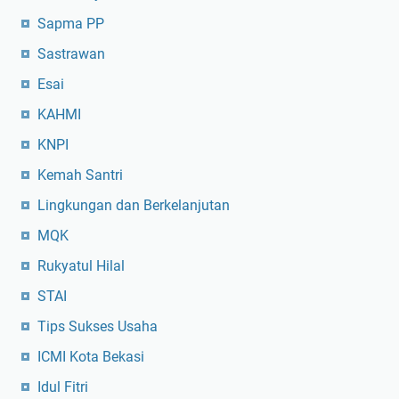
Sapma PP
Sastrawan
Esai
KAHMI
KNPI
Kemah Santri
Lingkungan dan Berkelanjutan
MQK
Rukyatul Hilal
STAI
Tips Sukses Usaha
ICMI Kota Bekasi
Idul Fitri