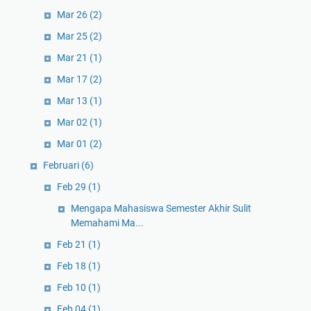
Mar 26
(2)
Mar 25
(2)
Mar 21
(1)
Mar 17
(2)
Mar 13
(1)
Mar 02
(1)
Mar 01
(2)
Februari
(6)
Feb 29
(1)
Mengapa Mahasiswa Semester Akhir Sulit
Memahami Ma...
Feb 21
(1)
Feb 18
(1)
Feb 10
(1)
Feb 04
(1)