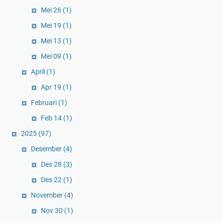
Mei 26
(1)
Mei 19
(1)
Mei 13
(1)
Mei 09
(1)
April
(1)
Apr 19
(1)
Februari
(1)
Feb 14
(1)
2025
(97)
Desember
(4)
Des 28
(3)
Des 22
(1)
November
(4)
Nov 30
(1)