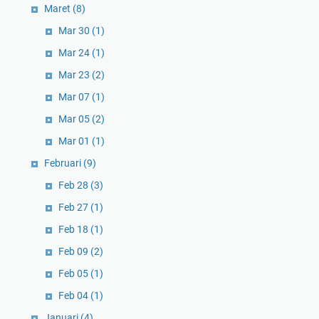
Maret
(8)
Mar 30
(1)
Mar 24
(1)
Mar 23
(2)
Mar 07
(1)
Mar 05
(2)
Mar 01
(1)
Februari
(9)
Feb 28
(3)
Feb 27
(1)
Feb 18
(1)
Feb 09
(2)
Feb 05
(1)
Feb 04
(1)
Januari
(4)