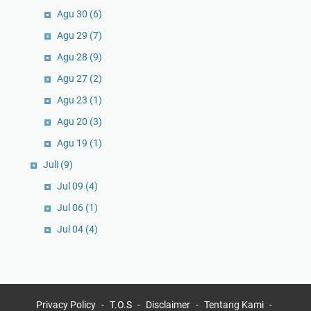
Agu 30
(6)
Agu 29
(7)
Agu 28
(9)
Agu 27
(2)
Agu 23
(1)
Agu 20
(3)
Agu 19
(1)
Juli
(9)
Jul 09
(4)
Jul 06
(1)
Jul 04
(4)
Privacy Policy
T.O.S
Disclaimer
Tentang Kami