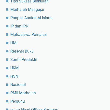
Tips Sukses Berkuliah
Marhalah Mengajar
Ponpes Annida Al Islami
IP dan IPK
Mahasiswa Pemalas
HMI
Resensi Buku
Santri Produktif
UKM
HSN
Nasional
PMII Marhalah
Pergunu
suara Head Officer Kampus