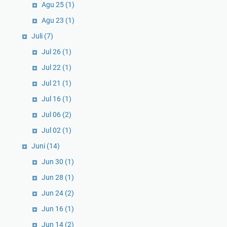
Agu 25
(1)
Agu 23
(1)
Juli
(7)
Jul 26
(1)
Jul 22
(1)
Jul 21
(1)
Jul 16
(1)
Jul 06
(2)
Jul 02
(1)
Juni
(14)
Jun 30
(1)
Jun 28
(1)
Jun 24
(2)
Jun 16
(1)
Jun 14
(2)