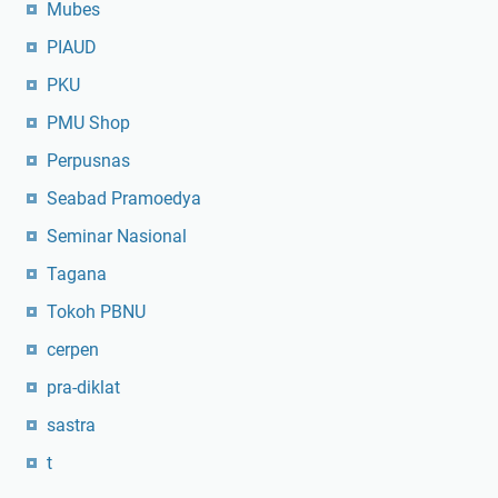
Mubes
PIAUD
PKU
PMU Shop
Perpusnas
Seabad Pramoedya
Seminar Nasional
Tagana
Tokoh PBNU
cerpen
pra-diklat
sastra
t