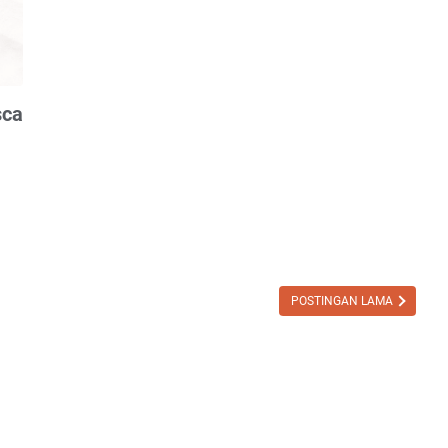
sca
POSTINGAN LAMA