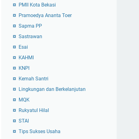
PMII Kota Bekasi
Pramoedya Ananta Toer
Sapma PP
Sastrawan
Esai
KAHMI
KNPI
Kemah Santri
Lingkungan dan Berkelanjutan
MQK
Rukyatul Hilal
STAI
Tips Sukses Usaha