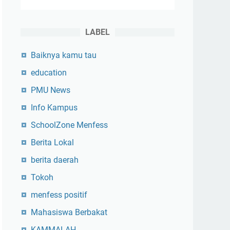
LABEL
Baiknya kamu tau
education
PMU News
Info Kampus
SchoolZone Menfess
Berita Lokal
berita daerah
Tokoh
menfess positif
Mahasiswa Berbakat
KAMMALAH