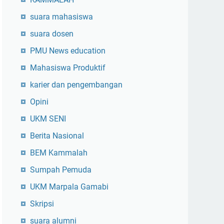
suara mahasiswa
suara dosen
PMU News education
Mahasiswa Produktif
karier dan pengembangan
Opini
UKM SENI
Berita Nasional
BEM Kammalah
Sumpah Pemuda
UKM Marpala Gamabi
Skripsi
suara alumni