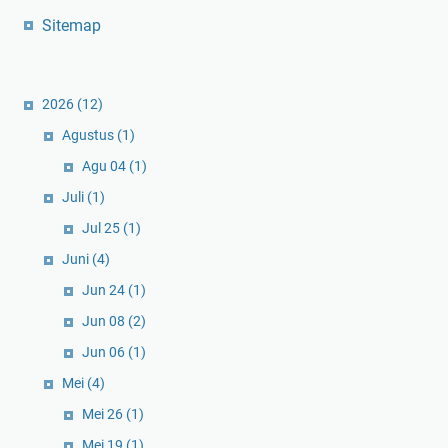
Sitemap
2026
(12)
Agustus
(1)
Agu 04
(1)
Juli
(1)
Jul 25
(1)
Juni
(4)
Jun 24
(1)
Jun 08
(2)
Jun 06
(1)
Mei
(4)
Mei 26
(1)
Mei 19
(1)