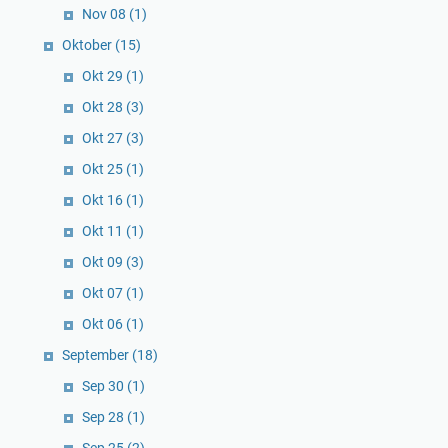
Nov 08
(1)
Oktober
(15)
Okt 29
(1)
Okt 28
(3)
Okt 27
(3)
Okt 25
(1)
Okt 16
(1)
Okt 11
(1)
Okt 09
(3)
Okt 07
(1)
Okt 06
(1)
September
(18)
Sep 30
(1)
Sep 28
(1)
Sep 25
(2)