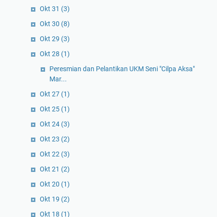
Okt 31
(3)
Okt 30
(8)
Okt 29
(3)
Okt 28
(1)
Peresmian dan Pelantikan UKM Seni "Cilpa Aksa"
Mar...
Okt 27
(1)
Okt 25
(1)
Okt 24
(3)
Okt 23
(2)
Okt 22
(3)
Okt 21
(2)
Okt 20
(1)
Okt 19
(2)
Okt 18
(1)