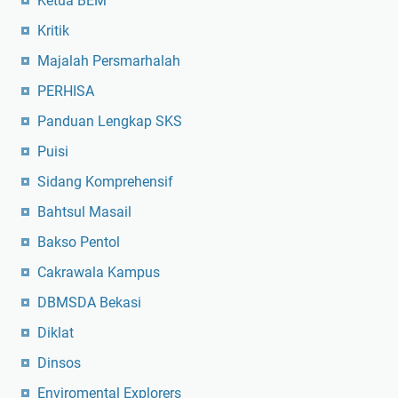
Ketua BEM
Kritik
Majalah Persmarhalah
PERHISA
Panduan Lengkap SKS
Puisi
Sidang Komprehensif
Bahtsul Masail
Bakso Pentol
Cakrawala Kampus
DBMSDA Bekasi
Diklat
Dinsos
Enviromental Explorers