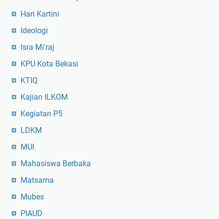
Hari Kartini
Ideologi
Isra Mi'raj
KPU Kota Bekasi
KTIQ
Kajian ILKOM
Kegiatan P5
LDKM
MUI
Mahasiswa Berbaka
Matsama
Mubes
PIAUD