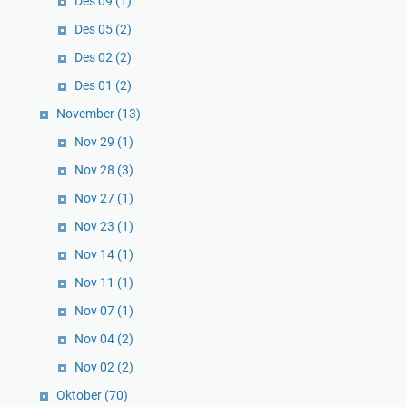
Des 09
(1)
Des 05
(2)
Des 02
(2)
Des 01
(2)
November
(13)
Nov 29
(1)
Nov 28
(3)
Nov 27
(1)
Nov 23
(1)
Nov 14
(1)
Nov 11
(1)
Nov 07
(1)
Nov 04
(2)
Nov 02
(2)
Oktober
(70)