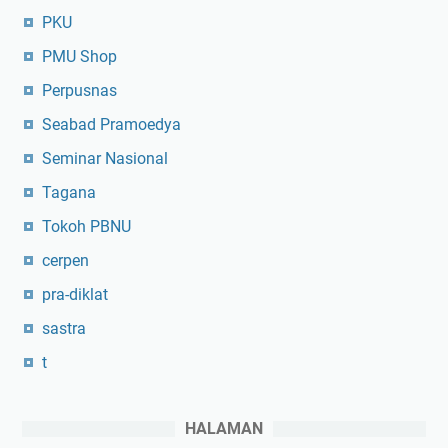
PKU
PMU Shop
Perpusnas
Seabad Pramoedya
Seminar Nasional
Tagana
Tokoh PBNU
cerpen
pra-diklat
sastra
t
HALAMAN