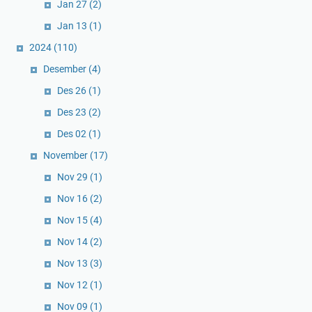
Jan 27
(2)
Jan 13
(1)
2024
(110)
Desember
(4)
Des 26
(1)
Des 23
(2)
Des 02
(1)
November
(17)
Nov 29
(1)
Nov 16
(2)
Nov 15
(4)
Nov 14
(2)
Nov 13
(3)
Nov 12
(1)
Nov 09
(1)