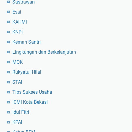
Sastrawan
Esai
KAHMI
KNPI
Kemah Santri
Lingkungan dan Berkelanjutan
MQK
Rukyatul Hilal
STAI
Tips Sukses Usaha
ICMI Kota Bekasi
Idul Fitri
KPAI