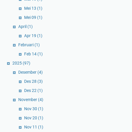
Mei 13
(1)
Mei 09
(1)
April
(1)
Apr 19
(1)
Februari
(1)
Feb 14
(1)
2025
(97)
Desember
(4)
Des 28
(3)
Des 22
(1)
November
(4)
Nov 30
(1)
Nov 20
(1)
Nov 11
(1)