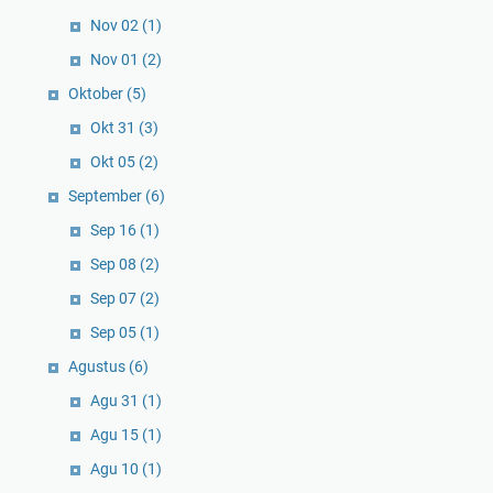
Nov 02
(1)
Nov 01
(2)
Oktober
(5)
Okt 31
(3)
Okt 05
(2)
September
(6)
Sep 16
(1)
Sep 08
(2)
Sep 07
(2)
Sep 05
(1)
Agustus
(6)
Agu 31
(1)
Agu 15
(1)
Agu 10
(1)