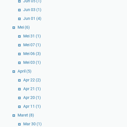
Jun 05
(1)
Jun 03
(1)
Jun 01
(4)
Mei
(6)
Mei 31
(1)
Mei 07
(1)
Mei 06
(3)
Mei 03
(1)
April
(5)
Apr 22
(2)
Apr 21
(1)
Apr 20
(1)
Apr 11
(1)
Maret
(8)
Mar 30
(1)