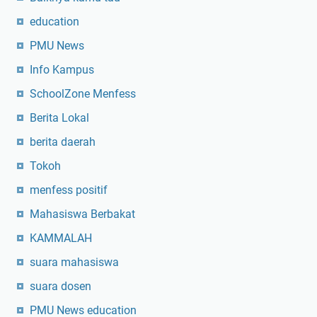
education
PMU News
Info Kampus
SchoolZone Menfess
Berita Lokal
berita daerah
Tokoh
menfess positif
Mahasiswa Berbakat
KAMMALAH
suara mahasiswa
suara dosen
PMU News education