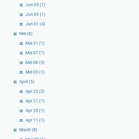
Jun 05
(1)
Jun 03
(1)
Jun 01
(4)
Mei
(6)
Mei 31
(1)
Mei 07
(1)
Mei 06
(3)
Mei 03
(1)
April
(5)
Apr 22
(2)
Apr 21
(1)
Apr 20
(1)
Apr 11
(1)
Maret
(8)