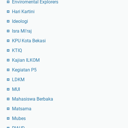
Enviromental Explorers
Hari Kartini
Ideologi
Isra Mi'raj
KPU Kota Bekasi
KTIQ
Kajian ILKOM
Kegiatan P5
LDKM
MUI
Mahasiswa Berbaka
Matsama
Mubes