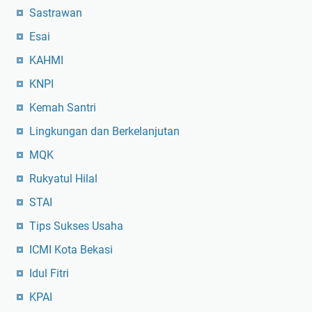
Sastrawan
Esai
KAHMI
KNPI
Kemah Santri
Lingkungan dan Berkelanjutan
MQK
Rukyatul Hilal
STAI
Tips Sukses Usaha
ICMI Kota Bekasi
Idul Fitri
KPAI