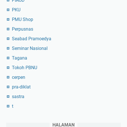
PIAUD
PKU
PMU Shop
Perpusnas
Seabad Pramoedya
Seminar Nasional
Tagana
Tokoh PBNU
cerpen
pra-diklat
sastra
t
HALAMAN