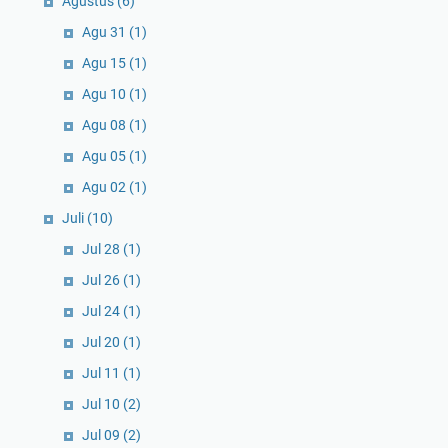
Agustus
(6)
Agu 31
(1)
Agu 15
(1)
Agu 10
(1)
Agu 08
(1)
Agu 05
(1)
Agu 02
(1)
Juli
(10)
Jul 28
(1)
Jul 26
(1)
Jul 24
(1)
Jul 20
(1)
Jul 11
(1)
Jul 10
(2)
Jul 09
(2)