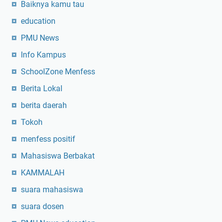
Baiknya kamu tau
P
e
education
n
PMU News
t
i
Info Kampus
n
SchoolZone Menfess
g
n
Berita Lokal
y
berita daerah
a
Tokoh
E
f
menfess positif
e
Mahasiswa Berbakat
k
t
KAMMALAH
i
suara mahasiswa
v
suara dosen
i
t