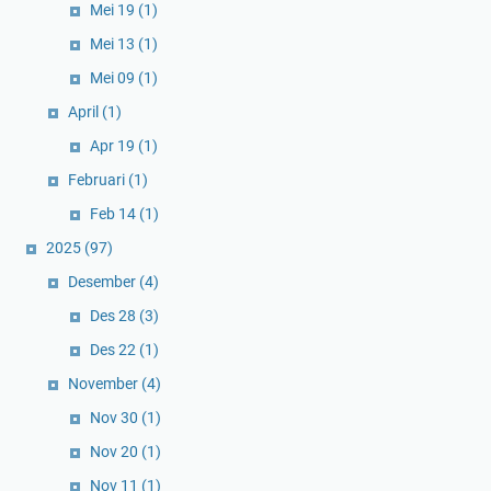
Mei 19
(1)
Mei 13
(1)
Mei 09
(1)
April
(1)
Apr 19
(1)
Februari
(1)
Feb 14
(1)
2025
(97)
Desember
(4)
Des 28
(3)
Des 22
(1)
November
(4)
Nov 30
(1)
Nov 20
(1)
Nov 11
(1)