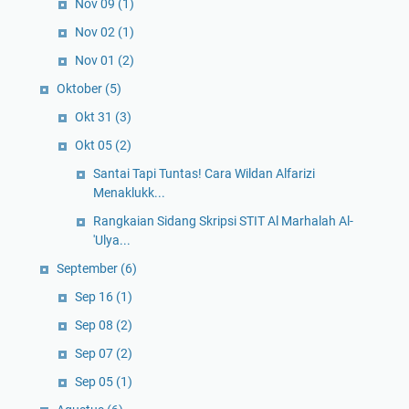
Nov 09
(1)
Nov 02
(1)
Nov 01
(2)
Oktober
(5)
Okt 31
(3)
Okt 05
(2)
Santai Tapi Tuntas! Cara Wildan Alfarizi
Menaklukk...
Rangkaian Sidang Skripsi STIT Al Marhalah Al-
'Ulya...
September
(6)
Sep 16
(1)
Sep 08
(2)
Sep 07
(2)
Sep 05
(1)