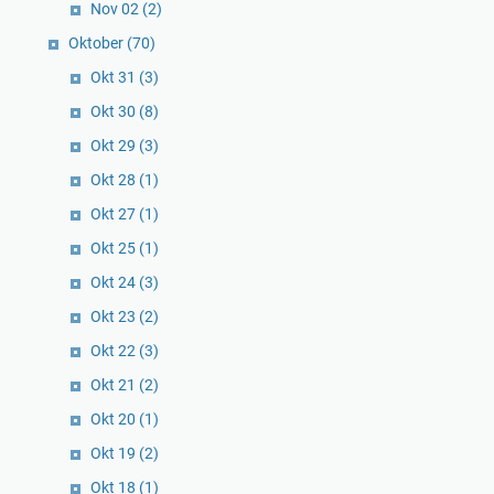
Nov 02
(2)
Oktober
(70)
Okt 31
(3)
Okt 30
(8)
Okt 29
(3)
Okt 28
(1)
Okt 27
(1)
Okt 25
(1)
Okt 24
(3)
Okt 23
(2)
Okt 22
(3)
Okt 21
(2)
Okt 20
(1)
Okt 19
(2)
Okt 18
(1)