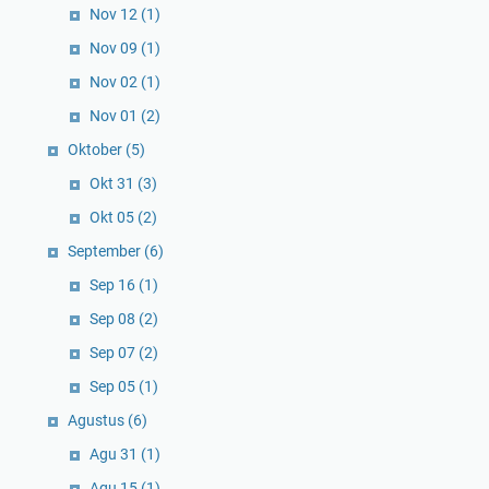
Nov 12
(1)
Nov 09
(1)
Nov 02
(1)
Nov 01
(2)
Oktober
(5)
Okt 31
(3)
Okt 05
(2)
September
(6)
Sep 16
(1)
Sep 08
(2)
Sep 07
(2)
Sep 05
(1)
Agustus
(6)
Agu 31
(1)
Agu 15
(1)