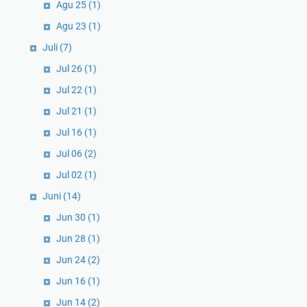
Agu 25
(1)
Agu 23
(1)
Juli
(7)
Jul 26
(1)
Jul 22
(1)
Jul 21
(1)
Jul 16
(1)
Jul 06
(2)
Jul 02
(1)
Juni
(14)
Jun 30
(1)
Jun 28
(1)
Jun 24
(2)
Jun 16
(1)
Jun 14
(2)