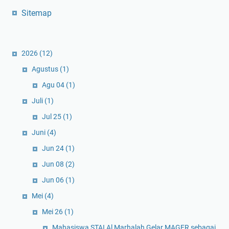
Sitemap
2026
(12)
Agustus
(1)
Agu 04
(1)
Juli
(1)
Jul 25
(1)
Juni
(4)
Jun 24
(1)
Jun 08
(2)
Jun 06
(1)
Mei
(4)
Mei 26
(1)
Mahasiswa STAI Al Marhalah Gelar MAGER sebagai