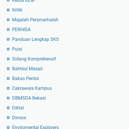
Ketua BEM
Kritik
Majalah Persmarhalah
PERHISA
Panduan Lengkap SKS
Puisi
Sidang Komprehensif
Bahtsul Masail
Bakso Pentol
Cakrawala Kampus
DBMSDA Bekasi
Diklat
Dinsos
Enviromental Explorers