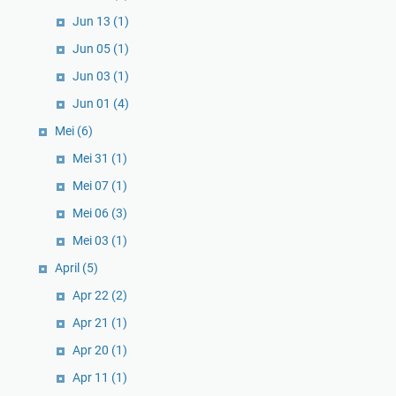
Jun 13
(1)
Jun 05
(1)
Jun 03
(1)
Jun 01
(4)
Mei
(6)
Mei 31
(1)
Mei 07
(1)
Mei 06
(3)
Mei 03
(1)
April
(5)
Apr 22
(2)
Apr 21
(1)
Apr 20
(1)
Apr 11
(1)