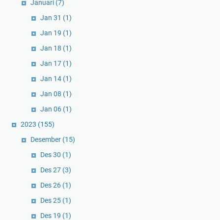
Januari
(7)
Jan 31
(1)
Jan 19
(1)
Jan 18
(1)
Jan 17
(1)
Jan 14
(1)
Jan 08
(1)
Jan 06
(1)
2023
(155)
Desember
(15)
Des 30
(1)
Des 27
(3)
Des 26
(1)
Des 25
(1)
Des 19
(1)