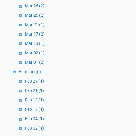
Mar 26
(2)
Mar 25
(2)
Mar 21
(1)
Mar 17
(2)
Mar 13
(1)
Mar 02
(1)
Mar 01
(2)
Februari
(6)
Feb 29
(1)
Feb 21
(1)
Feb 18
(1)
Feb 10
(1)
Feb 04
(1)
Feb 02
(1)