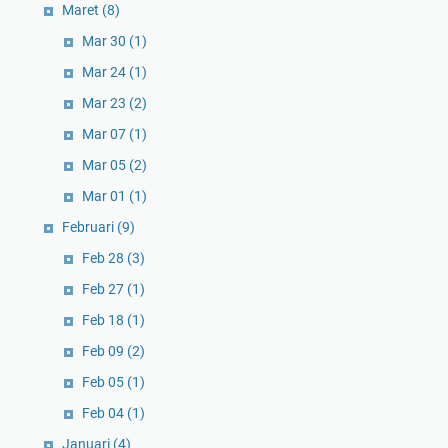
Maret
(8)
Mar 30
(1)
Mar 24
(1)
Mar 23
(2)
Mar 07
(1)
Mar 05
(2)
Mar 01
(1)
Februari
(9)
Feb 28
(3)
Feb 27
(1)
Feb 18
(1)
Feb 09
(2)
Feb 05
(1)
Feb 04
(1)
Januari
(4)