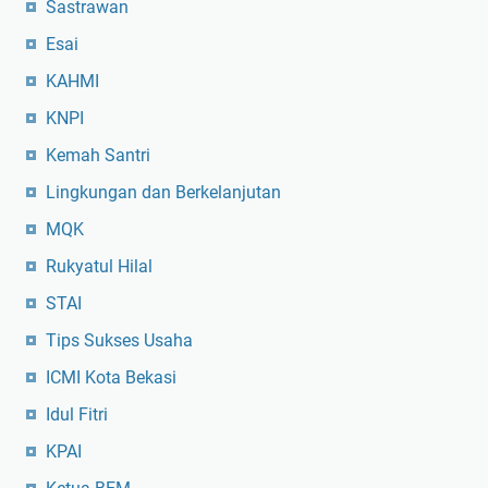
Sastrawan
Esai
KAHMI
KNPI
Kemah Santri
Lingkungan dan Berkelanjutan
MQK
Rukyatul Hilal
STAI
Tips Sukses Usaha
ICMI Kota Bekasi
Idul Fitri
KPAI