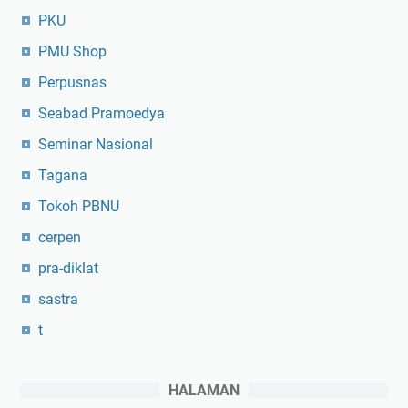
PKU
PMU Shop
Perpusnas
Seabad Pramoedya
Seminar Nasional
Tagana
Tokoh PBNU
cerpen
pra-diklat
sastra
t
HALAMAN