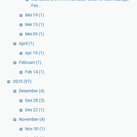
Fes...
Mei 19
(1)
Mei 13
(1)
Mei 09
(1)
April
(1)
Apr 19
(1)
Februari
(1)
Feb 14
(1)
2025
(97)
Desember
(4)
Des 28
(3)
Des 22
(1)
November
(4)
Nov 30
(1)