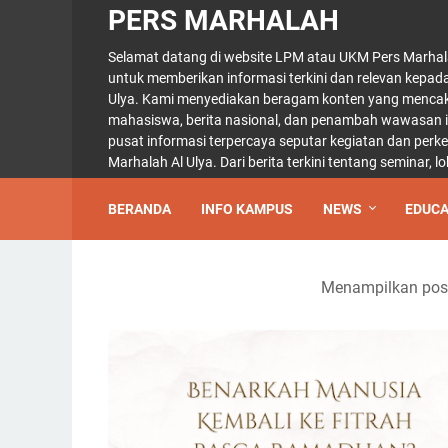
PERS MARHALAH
Selamat datang di website LPM atau UKM Pers Marhal
untuk memberikan informasi terkini dan relevan kepad
Ulya. Kami menyediakan beragam konten yang mencaku
mahasiswa, berita nasional, dan penambah wawasan int
pusat informasi terpercaya seputar kegiatan dan per
Marhalah Al Ulya. Dari berita terkini tentang seminar,
BERANDA
INFO KAMPUS
NEWS
EDUCA
Menampilkan pos