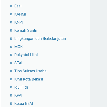
Esai
KAHMI
KNPI
Kemah Santri
Lingkungan dan Berkelanjutan
MQK
Rukyatul Hilal
STAI
Tips Sukses Usaha
ICMI Kota Bekasi
Idul Fitri
KPAI
Ketua BEM