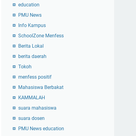
education
PMU News
Info Kampus
SchoolZone Menfess
Berita Lokal
berita daerah
Tokoh
menfess positif
Mahasiswa Berbakat
KAMMALAH
suara mahasiswa
suara dosen
PMU News education