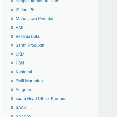
Ponpes Annida Al Islami
IP dan IPK
Mahasiswa Pemalas
HMI
Resensi Buku
Santri Produktif
UKM
HSN
Nasional
PMII Marhalah
Pergunu
suara Head Officer Kampus
BAAK
BAZNAS