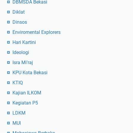
DBMSDA Bekasi
Diklat
Dinsos
Enviromental Explorers
Hari Kartini
Ideologi
Isra Mi'raj
KPU Kota Bekasi
KTIQ
Kajian ILKOM
Kegiatan P5
LDKM
MUI