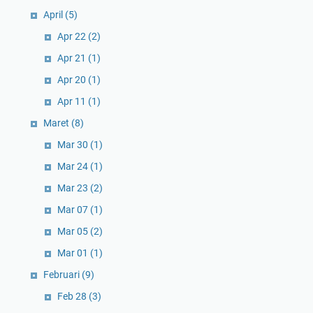
April
(5)
Apr 22
(2)
Apr 21
(1)
Apr 20
(1)
Apr 11
(1)
Maret
(8)
Mar 30
(1)
Mar 24
(1)
Mar 23
(2)
Mar 07
(1)
Mar 05
(2)
Mar 01
(1)
Februari
(9)
Feb 28
(3)