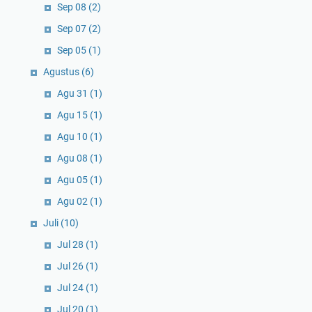
Sep 08
(2)
Sep 07
(2)
Sep 05
(1)
Agustus
(6)
Agu 31
(1)
Agu 15
(1)
Agu 10
(1)
Agu 08
(1)
Agu 05
(1)
Agu 02
(1)
Juli
(10)
Jul 28
(1)
Jul 26
(1)
Jul 24
(1)
Jul 20
(1)