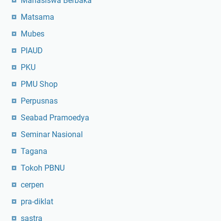
Mahasiswa Berbaka
Matsama
Mubes
PIAUD
PKU
PMU Shop
Perpusnas
Seabad Pramoedya
Seminar Nasional
Tagana
Tokoh PBNU
cerpen
pra-diklat
sastra