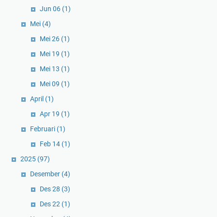
Jun 06
(1)
Mei
(4)
Mei 26
(1)
Mei 19
(1)
Mei 13
(1)
Mei 09
(1)
April
(1)
Apr 19
(1)
Februari
(1)
Feb 14
(1)
2025
(97)
Desember
(4)
Des 28
(3)
Des 22
(1)