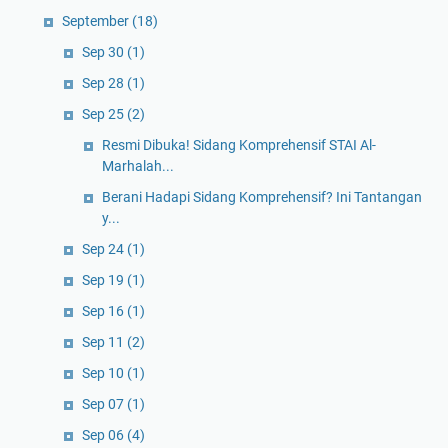
September
(18)
Sep 30
(1)
Sep 28
(1)
Sep 25
(2)
Resmi Dibuka! Sidang Komprehensif STAI Al-
Marhalah...
Berani Hadapi Sidang Komprehensif? Ini Tantangan
y...
Sep 24
(1)
Sep 19
(1)
Sep 16
(1)
Sep 11
(2)
Sep 10
(1)
Sep 07
(1)
Sep 06
(4)