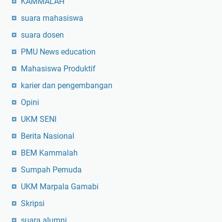
KAMMALAH
suara mahasiswa
suara dosen
PMU News education
Mahasiswa Produktif
karier dan pengembangan
Opini
UKM SENI
Berita Nasional
BEM Kammalah
Sumpah Pemuda
UKM Marpala Gamabi
Skripsi
suara alumni