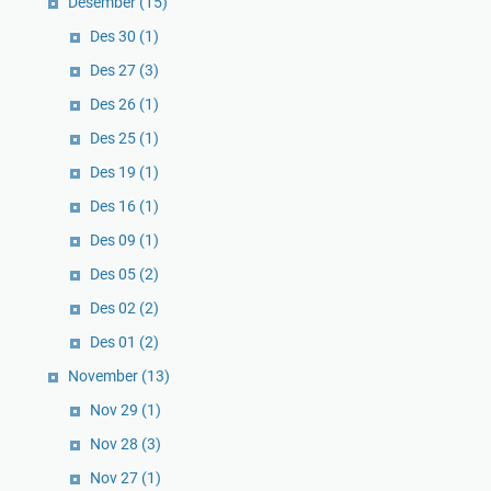
Desember
(15)
Des 30
(1)
Des 27
(3)
Des 26
(1)
Des 25
(1)
Des 19
(1)
Des 16
(1)
Des 09
(1)
Des 05
(2)
Des 02
(2)
Des 01
(2)
November
(13)
Nov 29
(1)
Nov 28
(3)
Nov 27
(1)