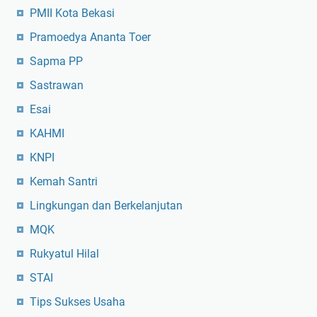
PMII Kota Bekasi
Pramoedya Ananta Toer
Sapma PP
Sastrawan
Esai
KAHMI
KNPI
Kemah Santri
Lingkungan dan Berkelanjutan
MQK
Rukyatul Hilal
STAI
Tips Sukses Usaha