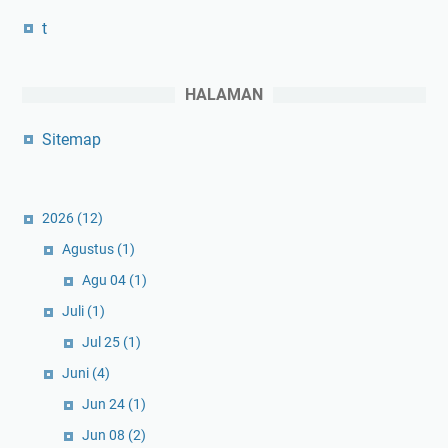
t
HALAMAN
Sitemap
2026
(12)
Agustus
(1)
Agu 04
(1)
Juli
(1)
Jul 25
(1)
Juni
(4)
Jun 24
(1)
Jun 08
(2)