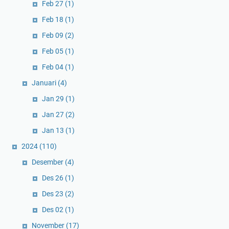
Feb 27
(1)
Feb 18
(1)
Feb 09
(2)
Feb 05
(1)
Feb 04
(1)
Januari
(4)
Jan 29
(1)
Jan 27
(2)
Jan 13
(1)
2024
(110)
Desember
(4)
Des 26
(1)
Des 23
(2)
Des 02
(1)
November
(17)