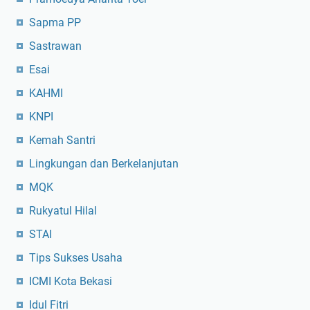
Sapma PP
Sastrawan
Esai
KAHMI
KNPI
Kemah Santri
Lingkungan dan Berkelanjutan
MQK
Rukyatul Hilal
STAI
Tips Sukses Usaha
ICMI Kota Bekasi
Idul Fitri