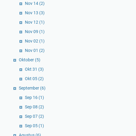
Nov 14
(2)
Nov 13
(3)
Nov 12
(1)
Nov 09
(1)
Nov 02
(1)
Nov 01
(2)
Oktober
(5)
Okt 31
(3)
Okt 05
(2)
September
(6)
Sep 16
(1)
Sep 08
(2)
Sep 07
(2)
Sep 05
(1)
Agustus
(6)