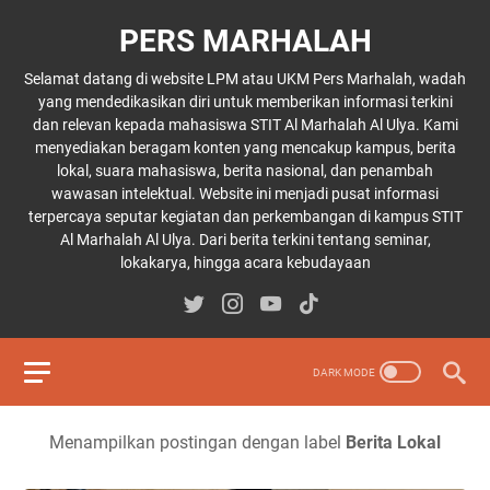
PERS MARHALAH
Selamat datang di website LPM atau UKM Pers Marhalah, wadah
yang mendedikasikan diri untuk memberikan informasi terkini
dan relevan kepada mahasiswa STIT Al Marhalah Al Ulya. Kami
menyediakan beragam konten yang mencakup kampus, berita
lokal, suara mahasiswa, berita nasional, dan penambah
wawasan intelektual. Website ini menjadi pusat informasi
terpercaya seputar kegiatan dan perkembangan di kampus STIT
Al Marhalah Al Ulya. Dari berita terkini tentang seminar,
lokakarya, hingga acara kebudayaan
Menampilkan postingan dengan label
Berita Lokal