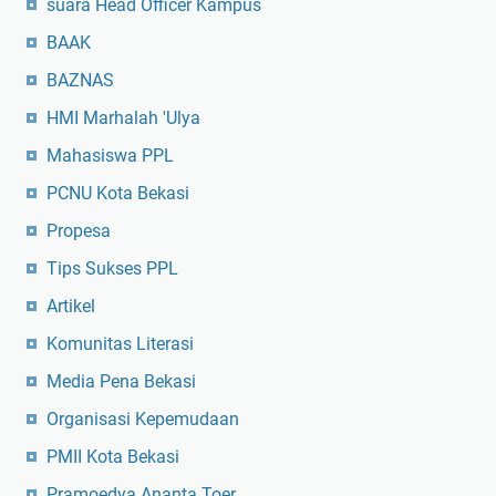
suara Head Officer Kampus
BAAK
BAZNAS
HMI Marhalah 'Ulya
Mahasiswa PPL
PCNU Kota Bekasi
Propesa
Tips Sukses PPL
Artikel
Komunitas Literasi
Media Pena Bekasi
Organisasi Kepemudaan
PMII Kota Bekasi
Pramoedya Ananta Toer