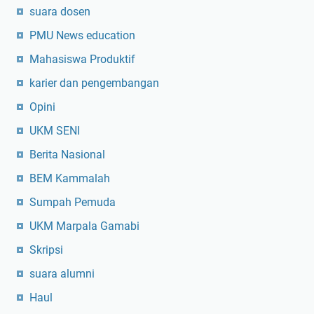
suara dosen
a
!
PMU News education
Mahasiswa Produktif
karier dan pengembangan
Opini
UKM SENI
Berita Nasional
BEM Kammalah
Sumpah Pemuda
UKM Marpala Gamabi
Skripsi
suara alumni
Haul