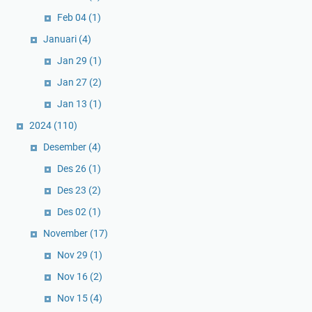
Feb 04
(1)
Januari
(4)
Jan 29
(1)
Jan 27
(2)
Jan 13
(1)
2024
(110)
Desember
(4)
Des 26
(1)
Des 23
(2)
Des 02
(1)
November
(17)
Nov 29
(1)
Nov 16
(2)
Nov 15
(4)