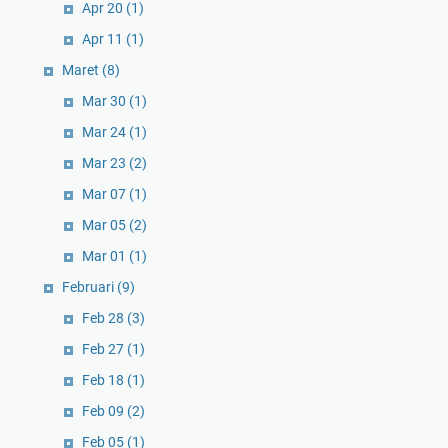
Apr 20
(1)
Apr 11
(1)
Maret
(8)
Mar 30
(1)
Mar 24
(1)
Mar 23
(2)
Mar 07
(1)
Mar 05
(2)
Mar 01
(1)
Februari
(9)
Feb 28
(3)
Feb 27
(1)
Feb 18
(1)
Feb 09
(2)
Feb 05
(1)