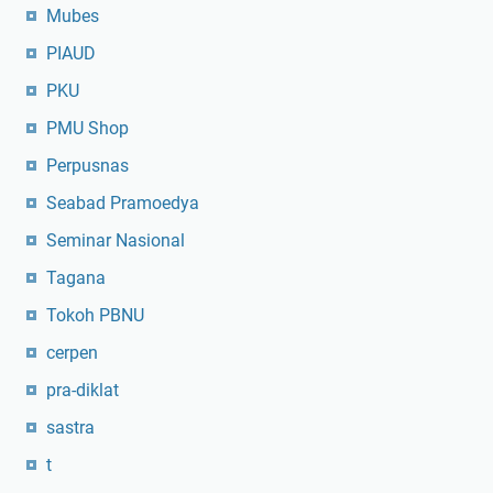
Mubes
PIAUD
PKU
PMU Shop
Perpusnas
Seabad Pramoedya
Seminar Nasional
Tagana
Tokoh PBNU
cerpen
pra-diklat
sastra
t