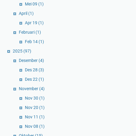
Mei 09
(1)
April
(1)
Apr 19
(1)
Februari
(1)
Feb 14
(1)
2025
(97)
Desember
(4)
Des 28
(3)
Des 22
(1)
November
(4)
Nov 30
(1)
Nov 20
(1)
Nov 11
(1)
Nov 08
(1)
Oktober
(15)