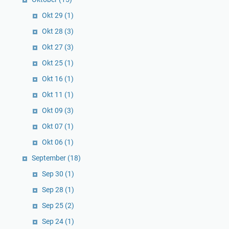
Okt 29
(1)
Okt 28
(3)
Okt 27
(3)
Okt 25
(1)
Okt 16
(1)
Okt 11
(1)
Okt 09
(3)
Okt 07
(1)
Okt 06
(1)
September
(18)
Sep 30
(1)
Sep 28
(1)
Sep 25
(2)
Sep 24
(1)