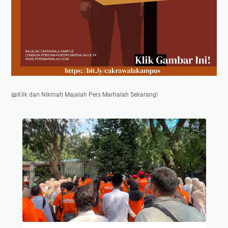
📖Klik dan Nikmati Majalah Pers Marhalah Sekarang!