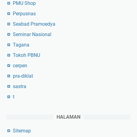
PMU Shop
Perpusnas
Seabad Pramoedya
Seminar Nasional
Tagana
Tokoh PBNU
cerpen
pra-diklat
sastra
t
HALAMAN
Sitemap