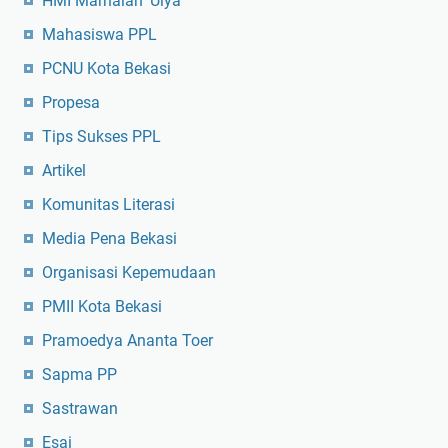
HMI Marhalah 'Ulya
Mahasiswa PPL
PCNU Kota Bekasi
Propesa
Tips Sukses PPL
Artikel
Komunitas Literasi
Media Pena Bekasi
Organisasi Kepemudaan
PMII Kota Bekasi
Pramoedya Ananta Toer
Sapma PP
Sastrawan
Esai