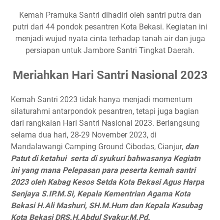
Kemah Pramuka Santri dihadiri oleh santri putra dan
putri dari 44 pondok pesantren Kota Bekasi. Kegiatan ini
menjadi wujud nyata cinta terhadap tanah air dan juga
persiapan untuk Jambore Santri Tingkat Daerah.
Meriahkan Hari Santri Nasional 2023
Kemah Santri 2023 tidak hanya menjadi momentum
silaturahmi antarpondok pesantren, tetapi juga bagian
dari rangkaian Hari Santri Nasional 2023. Berlangsung
selama dua hari, 28-29 November 2023, di
Mandalawangi Camping Ground Cibodas, Cianjur,
dan
Patut di ketahui serta di syukuri bahwasanya Kegiatn
ini yang mana Pelepasan para peserta kemah santri
2023 oleh Kabag Kesos Setda Kota Bekasi Agus Harpa
Senjaya S.IP.M.Si, Kepala Kementrian Agama Kota
Bekasi H.Ali Mashuri, SH.M.Hum dan Kepala Kasubag
Kota Bekasi DRS.H.Abdul Syakur,M.Pd.