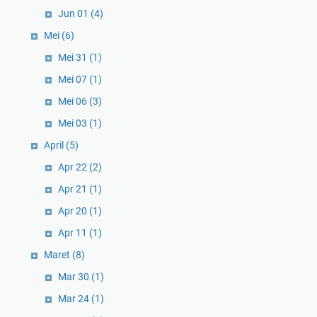
Jun 01
(4)
Mei
(6)
Mei 31
(1)
Mei 07
(1)
Mei 06
(3)
Mei 03
(1)
April
(5)
Apr 22
(2)
Apr 21
(1)
Apr 20
(1)
Apr 11
(1)
Maret
(8)
Mar 30
(1)
Mar 24
(1)