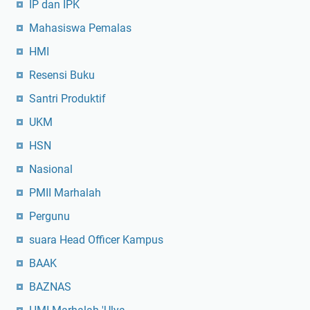
IP dan IPK
Mahasiswa Pemalas
HMI
Resensi Buku
Santri Produktif
UKM
HSN
Nasional
PMII Marhalah
Pergunu
suara Head Officer Kampus
BAAK
BAZNAS