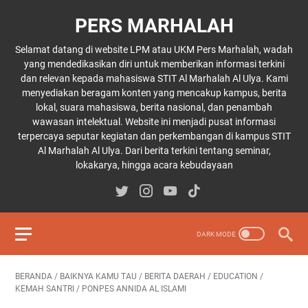
PERS MARHALAH
Selamat datang di website LPM atau UKM Pers Marhalah, wadah
yang mendedikasikan diri untuk memberikan informasi terkini
dan relevan kepada mahasiswa STIT Al Marhalah Al Ulya. Kami
menyediakan beragam konten yang mencakup kampus, berita
lokal, suara mahasiswa, berita nasional, dan penambah
wawasan intelektual. Website ini menjadi pusat informasi
terpercaya seputar kegiatan dan perkembangan di kampus STIT
Al Marhalah Al Ulya. Dari berita terkini tentang seminar,
lokakarya, hingga acara kebudayaan
BERANDA
/
BAIKNYA KAMU TAU
/
BERITA DAERAH
/
EDUCATION
/
KEMAH SANTRI
/
PONPES ANNIDA AL ISLAMI