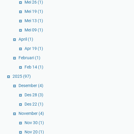
Mei 26
(1)
Mei 19
(1)
Mei 13
(1)
Mei 09
(1)
April
(1)
Apr 19
(1)
Februari
(1)
Feb 14
(1)
2025
(97)
Desember
(4)
Des 28
(3)
Des 22
(1)
November
(4)
Nov 30
(1)
Nov 20
(1)