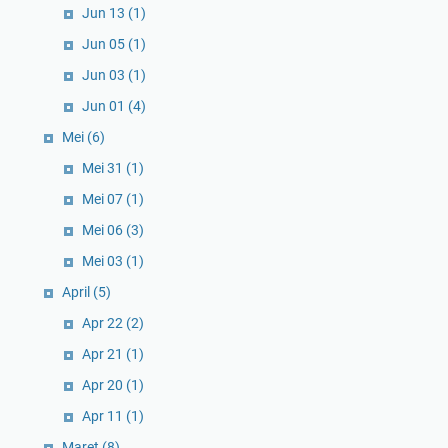
Jun 13
(1)
Jun 05
(1)
Jun 03
(1)
Jun 01
(4)
Mei
(6)
Mei 31
(1)
Mei 07
(1)
Mei 06
(3)
Mei 03
(1)
April
(5)
Apr 22
(2)
Apr 21
(1)
Apr 20
(1)
Apr 11
(1)
Maret
(8)