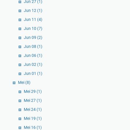
Jun 27
(1)
Jun 12
(1)
Jun 11
(4)
Jun 10
(7)
Jun 09
(2)
Jun 08
(1)
Jun 06
(1)
Jun 02
(1)
Jun 01
(1)
Mei
(8)
Mei 29
(1)
Mei 27
(1)
Mei 24
(1)
Mei 19
(1)
Mei 16
(1)