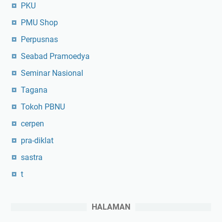
PKU
PMU Shop
Perpusnas
Seabad Pramoedya
Seminar Nasional
Tagana
Tokoh PBNU
cerpen
pra-diklat
sastra
t
HALAMAN