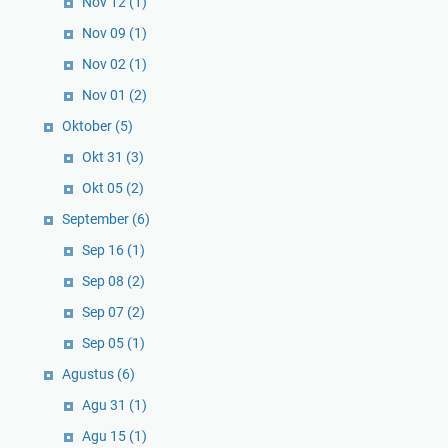
Nov 12
(1)
Nov 09
(1)
Nov 02
(1)
Nov 01
(2)
Oktober
(5)
Okt 31
(3)
Okt 05
(2)
September
(6)
Sep 16
(1)
Sep 08
(2)
Sep 07
(2)
Sep 05
(1)
Agustus
(6)
Agu 31
(1)
Agu 15
(1)