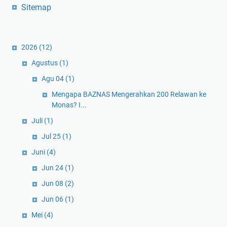
Sitemap
2026
(12)
Agustus
(1)
Agu 04
(1)
Mengapa BAZNAS Mengerahkan 200 Relawan ke
Monas? I...
Juli
(1)
Jul 25
(1)
Juni
(4)
Jun 24
(1)
Jun 08
(2)
Jun 06
(1)
Mei
(4)