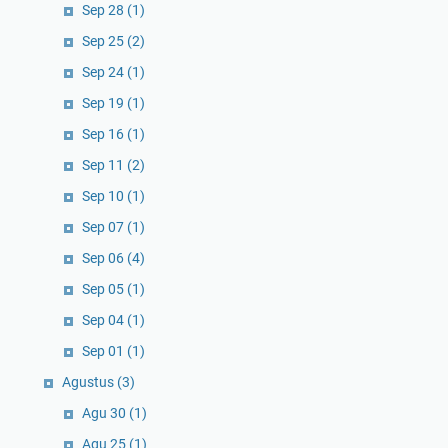
Sep 28
(1)
Sep 25
(2)
Sep 24
(1)
Sep 19
(1)
Sep 16
(1)
Sep 11
(2)
Sep 10
(1)
Sep 07
(1)
Sep 06
(4)
Sep 05
(1)
Sep 04
(1)
Sep 01
(1)
Agustus
(3)
Agu 30
(1)
Agu 25
(1)