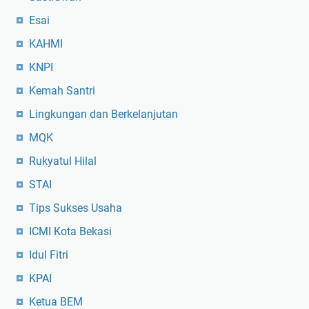
Esai
KAHMI
KNPI
Kemah Santri
Lingkungan dan Berkelanjutan
MQK
Rukyatul Hilal
STAI
Tips Sukses Usaha
ICMI Kota Bekasi
Idul Fitri
KPAI
Ketua BEM